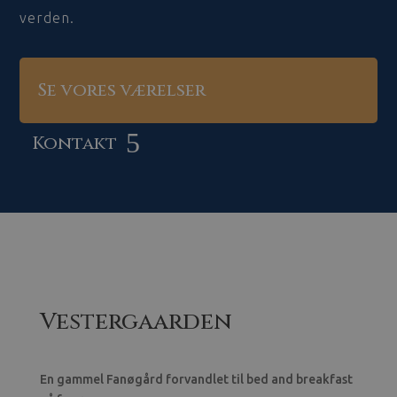
verden.
Se vores værelser
Kontakt
Vestergaarden
En gammel Fanøgård forvandlet til bed and breakfast