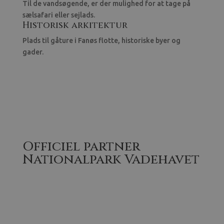
Til de vandsøgende, er der mulighed for at tage på
sælsafari eller sejlads.
Historisk arkitektur
Plads til gåture i Fanøs flotte, historiske byer og
gader.
Officiel partner
Nationalpark Vadehavet